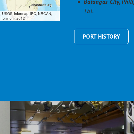
Batangas City, Phil
TBC
PORT HISTORY