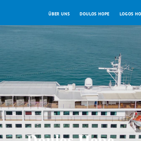
Direkt
Primary
zum
ÜBER UNS
DOULOS HOPE
LOGOS H
Inhalt
menu
Doulos Hope