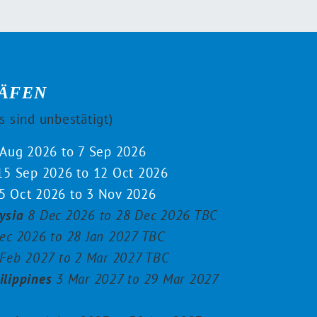
ÄFEN
s sind unbestätigt)
Aug 2026 to 7 Sep 2026
5 Sep 2026 to 12 Oct 2026
5 Oct 2026 to 3 Nov 2026
ysia
8 Dec 2026 to 28 Dec 2026 TBC
ec 2026 to 28 Jan 2027 TBC
Feb 2027 to 2 Mar 2027 TBC
ilippines
3 Mar 2027 to 29 Mar 2027