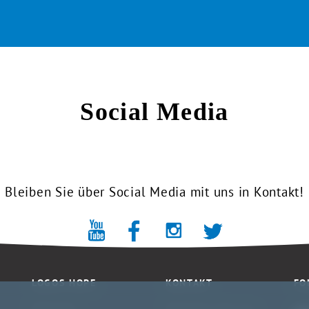
Social Media
Bleiben Sie über Social Media mit uns in Kontakt!
LOGOS HOPE
KONTAKT
FO
Fahrplan
Sponsern Sie uns