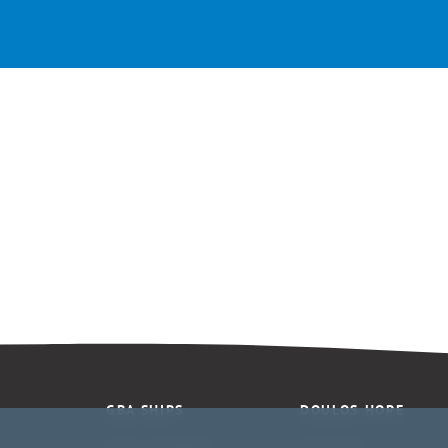
GBA SHIPS
DOULOS HOPE
News & Media
Fahrplan