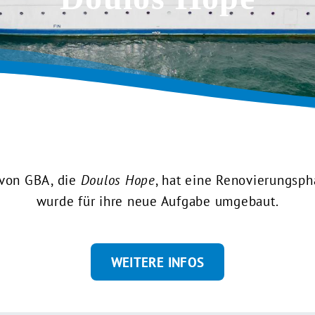
 von GBA, die
Doulos Hope
, hat eine Renovierungspha
wurde für ihre neue Aufgabe umgebaut.
WEITERE INFOS