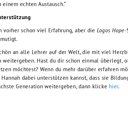
n einem echten Austausch.“
nterstützung
h vorher schon viel Erfahrung, aber die
Logos Hope
-
mutigt.
hön an alle Lehrer auf der Welt, die mit viel Herzb
 weitergeben. Hast du dir schon einmal überlegt, o
ützen möchtest? Wenn du mehr darüber erfahren mö
 Hannah dabei unterstützen kannst, dass sie Bildung
ächste Generation weitergeben, dann klicke
hier
.