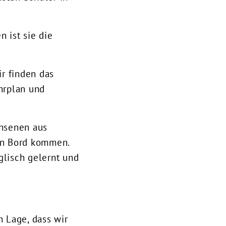
n ist sie die
ir finden das
hrplan und
chsenen aus
an Bord kommen.
lisch gelernt und
n Lage, dass wir