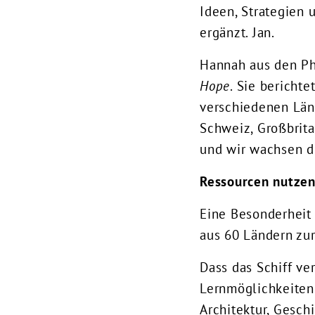
Ideen, Strategien 
ergänzt. Jan.
Hannah aus den Phi
Hope
. Sie berichte
verschiedenen Länd
Schweiz, Großbrita
und wir wachsen d
Ressourcen nutze
Eine Besonderheit
aus 60 Ländern zur
Dass das Schiff ve
Lernmöglichkeiten
Architektur, Gesch