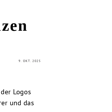
nzen
9. OKT. 2025
 der Logos
rer und das