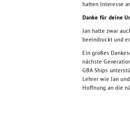
hatten Interesse a
Danke für deine U
Jan hatte zwar auc
beeindruckt und er
Ein großes Dankesc
nächste Generation
GBA Ships unterst
Lehrer wie Jan und
Hoffnung an die n