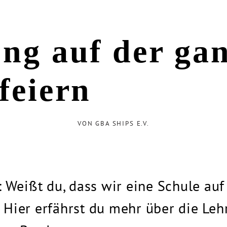
ung auf der ga
feiern
VON GBA SHIPS E.V.
: Weißt du, dass wir eine Schule auf
Hier erfährst du mehr über die Leh