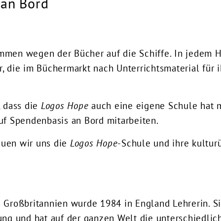
 an Bord
mmen wegen der Bücher auf die Schiffe. In jedem H
, die im Büchermarkt nach Unterrichtsmaterial für 
, dass die
Logos Hope
auch eine eigene Schule hat m
uf Spendenbasis an Bord mitarbeiten.
uen wir uns die
Logos Hope
-Schule und ihre kultur
e
 Großbritannien wurde 1984 in England Lehrerin. Si
ung und hat auf der ganzen Welt die unterschiedlic