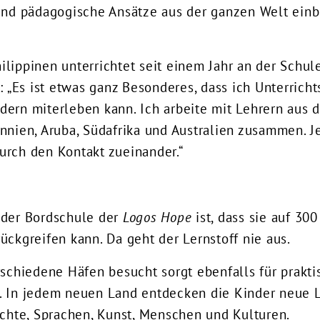
und pädagogische Ansätze aus der ganzen Welt einb
lippinen unterrichtet seit einem Jahr an der Schul
t: „Es ist etwas ganz Besonderes, dass ich Unterricht
ern miterleben kann. Ich arbeite mit Lehrern aus 
nnien, Aruba, Südafrika und Australien zusammen. J
urch den Kontakt zueinander.“
n
 der Bordschule der
Logos Hope
ist, dass sie auf 300
ückgreifen kann. Da geht der Lernstoff nie aus.
rschiedene Häfen besucht sorgt ebenfalls für prakti
. In jedem neuen Land entdecken die Kinder neue 
ichte, Sprachen, Kunst, Menschen und Kulturen.