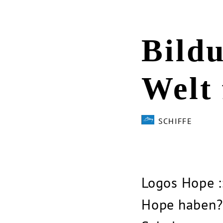
Bild
Welt 
SCHIFFE
Logos Hope :
Hope haben? 