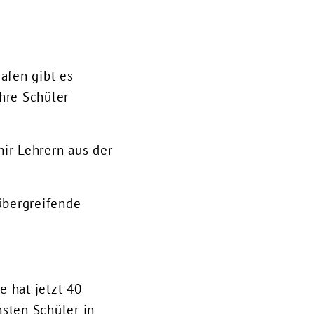
afen gibt es
ihre Schüler
ir Lehrern aus der
übergreifende
e hat jetzt 40
hsten Schüler in