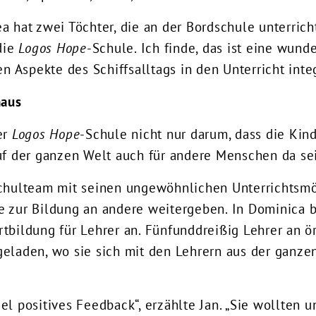
a hat zwei Töchter, die an der Bordschule unterrich
 die
Logos Hope
-Schule. Ich finde, das ist eine wund
en Aspekte des Schiffsalltags in den Unterricht integ
naus
er
Logos Hope
-Schule nicht nur darum, dass die Kind
uf der ganzen Welt auch für andere Menschen da se
Schulteam mit seinen ungewöhnlichen Unterrichtsmö
e zur Bildung an andere weitergeben. In Dominica 
rtbildung für Lehrer an. Fünfunddreißig Lehrer an ö
eladen, wo sie sich mit den Lehrern aus der ganze
el positives Feedback“, erzählte Jan. „Sie wollten u