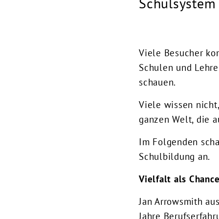
Schulsystem
Viele Besucher ko
Schulen und Lehrer
schauen.
Viele wissen nicht
ganzen Welt, die a
Im Folgenden scha
Schulbildung an.
Vielfalt als Chanc
Jan Arrowsmith aus
Jahre Berufserfahr