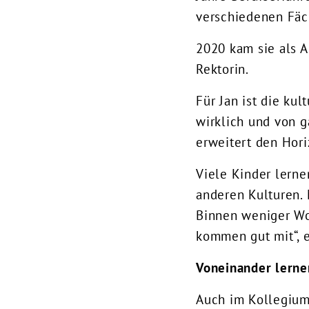
verschiedenen Fäch
2020 kam sie als A
Rektorin.
Für Jan ist die kul
wirklich und von 
erweitert den Hori
Viele Kinder lern
anderen Kulturen.
Binnen weniger Wo
kommen gut mit“, e
Voneinander lerne
Auch im Kollegium 