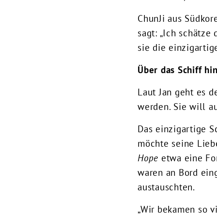
ChunJi aus Südkore
sagt: „Ich schätze
sie die einzigartig
Über das Schiff hi
Laut Jan geht es d
werden. Sie will a
Das einzigartige 
möchte seine Lieb
Hope
etwa eine Fo
waren an Bord eing
austauschten.
„Wir bekamen so vi