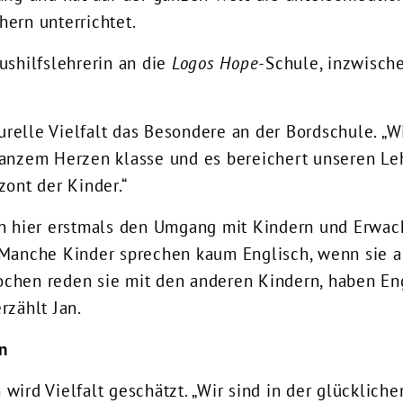
ern unterrichtet.
ushilfslehrerin an die
Logos Hope-
Schule, inzwische
turelle Vielfalt das Besondere an der Bordschule. „W
ganzem Herzen klasse und es bereichert unseren Le
zont der Kinder.“
en hier erstmals den Umgang mit Kindern und Erwa
 Manche Kinder sprechen kaum Englisch, wenn sie 
chen reden sie mit den anderen Kindern, haben Eng
rzählt Jan.
n
wird Vielfalt geschätzt. „Wir sind in der glückliche