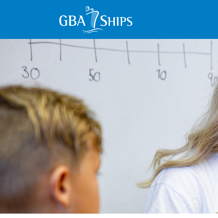
Image